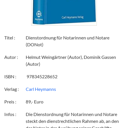
Titel :
Dienstordnung für Notarinnen und Notare
(DONot)
Autor :
Helmut Weingärtner (Autor), Dominik Gassen
(Autor)
ISBN :
‎ 978345228652
Verlag :
Carl Heymanns
Preis :
89,- Euro
Infos :
Die Dienstordnung für Notarinnen und Notare
steckt den dienstrechtlichen Rahmen ab, an den
der Notar in der Ausübung seiner Geschäfte