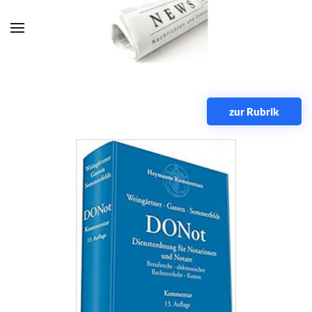
Zum Hauptinhalt springen
zur Rubrik