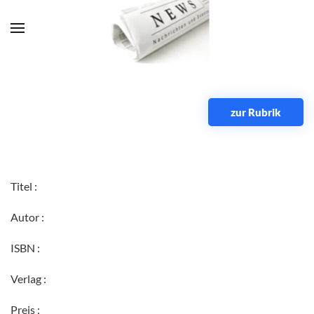
Zum Hauptinhalt springen
zur Rubrik
Titel :
Autor :
ISBN :
Verlag :
Preis :