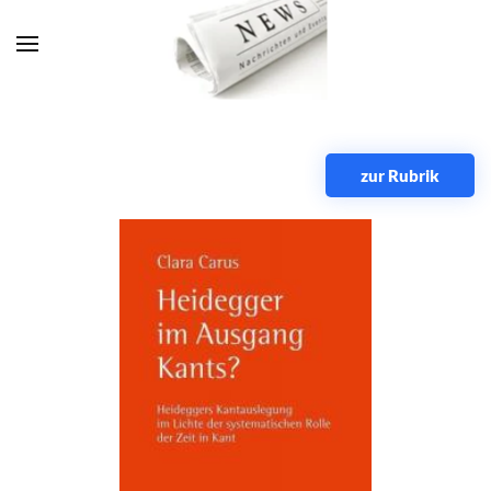
Zum Hauptinhalt springen
zur Rubrik