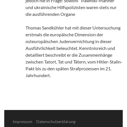
jedoch nie in Frage: Sowohl 'Trawniki-Männer'
und ukrainische Hilfspolizisten waren stets nur
die ausführenden Organe
Thomas Sandkühler hat mit dieser Untersuchung
erstmals die europäische Dimension der
osteuropäischen Judenvernichtung in dieser
Ausführlichkeit beleuchtet. Kenntnisreich und
detailliert beschreibt er die Zusammenhänge
zwischen Tatort, Tat und Tätern, vom Hitler-Stalin-
Pakt bis zu den späten Strafprozessen im 21.
Jahrhundert.
Impressum
Datenschutzerklärung