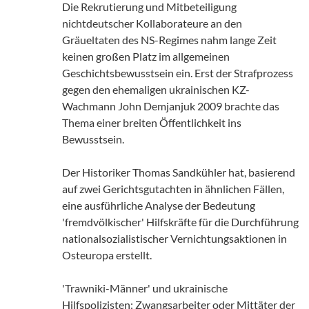
Die Rekrutierung und Mitbeteiligung
nichtdeutscher Kollaborateure an den
Gräueltaten des NS-Regimes nahm lange Zeit
keinen großen Platz im allgemeinen
Geschichtsbewusstsein ein. Erst der Strafprozess
gegen den ehemaligen ukrainischen KZ-
Wachmann John Demjanjuk 2009 brachte das
Thema einer breiten Öffentlichkeit ins
Bewusstsein.
Der Historiker Thomas Sandkühler hat, basierend
auf zwei Gerichtsgutachten in ähnlichen Fällen,
eine ausführliche Analyse der Bedeutung
'fremdvölkischer' Hilfskräfte für die Durchführung
nationalsozialistischer Vernichtungsaktionen in
Osteuropa erstellt.
'Trawniki-Männer' und ukrainische
Hilfspolizisten: Zwangsarbeiter oder Mittäter der