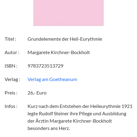
Titel :
Grundelemente der Heil-Eurythmie
Autor :
Margarete Kirchner-Bockholt
ISBN :
9783723513729
Verlag :
Verlag am Goetheanum
Preis :
26,- Euro
Infos :
Kurz nach dem Entstehen der Heileurythmie 1921
legte Rudolf Steiner ihre Pﬂege und Ausbildung
der Ärztin Margarete Kirchner-Bockholt
besonders ans Herz.