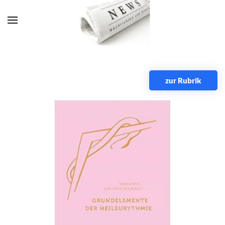
Zum Hauptinhalt springen
zur Rubrik