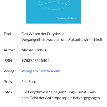
Titel :
Das Wesen der Eurythmie -
Vergangenheitswurzeln und Zukunftswirklichkeit
Autor :
Michael Debus
ISBN :
9783723515402
Verlag :
Verlag am Goetheanum
Preis :
14,- Euro
Infos :
Die Eurythmie ist eine ganz junge Kunst – aus
dem Geist der Anthroposophie hervorgegangen.