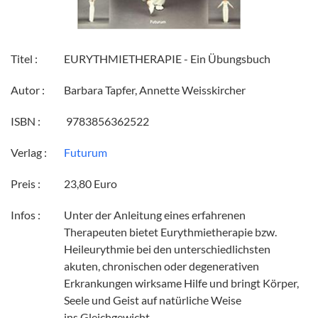
Titel :
EURYTHMIETHERAPIE - Ein Übungsbuch
Autor :
Barbara Tapfer, Annette Weisskircher
ISBN :
‎ 9783856362522
Verlag :
Futurum
Preis :
23,80 Euro
Infos :
Unter der Anleitung eines erfahrenen
Therapeuten bietet Eurythmietherapie bzw.
Heileurythmie bei den unterschiedlichsten
akuten, chronischen oder degenerativen
Erkrankungen wirksame Hilfe und bringt Körper,
Seele und Geist auf natürliche Weise
ins Gleichgewicht.