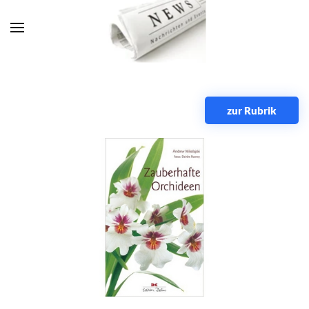
Zum Hauptinhalt springen
zur Rubrik