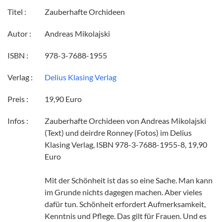
Titel :
Zauberhafte Orchideen
Autor :
Andreas Mikolajski
ISBN :
978-3-7688-1955
Verlag :
Delius Klasing Verlag
Preis :
19,90 Euro
Infos :
Zauberhafte Orchideen von Andreas Mikolajski
(Text) und deirdre Ronney (Fotos) im Delius
Klasing Verlag, ISBN 978-3-7688-1955-8, 19,90
Euro
Mit der Schönheit ist das so eine Sache. Man kann
im Grunde nichts dagegen machen. Aber vieles
dafür tun. Schönheit erfordert Aufmerksamkeit,
Kenntnis und Pflege. Das gilt für Frauen. Und es