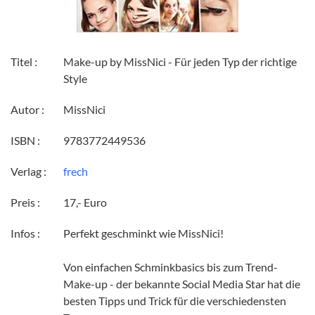
Titel :
Make-up by MissNici - Für jeden Typ der richtige
Style
Autor :
MissNici
ISBN :
‎9783772449536
Verlag :
frech
Preis :
17,- Euro
Infos :
Perfekt geschminkt wie MissNici!
Von einfachen Schminkbasics bis zum Trend-
Make-up - der bekannte Social Media Star hat die
besten Tipps und Trick für die verschiedensten