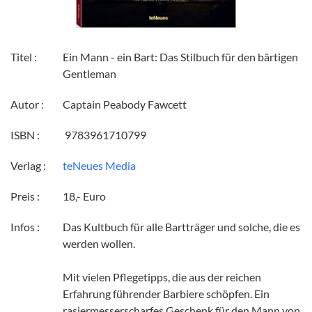
Titel :
Ein Mann - ein Bart: Das Stilbuch für den bärtigen
Gentleman
Autor :
Captain Peabody Fawcett
ISBN :
‎ 9783961710799
Verlag :
teNeues Media
Preis :
18,- Euro
Infos :
Das Kultbuch für alle Bartträger und solche, die es
­werden wollen.
Mit vielen Pflegetipps, die aus der reichen
Erfahrung führender Barbiere schöpfen. Ein
rasiermesserscharfes Geschenk für den Mann von