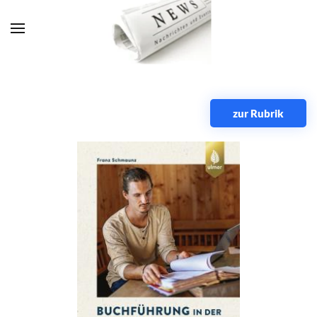
Zum Hauptinhalt springen
zur Rubrik