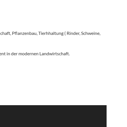
chaft, Pflanzenbau, Tierhhaltung ( Rinder, Schweine,
ent in der modernen Landwirtschaft.