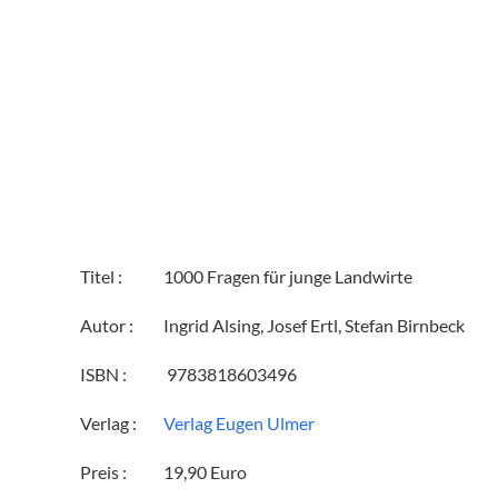
Titel :
‎1000 Fragen für junge Landwirte
Autor :
Ingrid Alsing, Josef Ertl, Stefan Birnbeck
ISBN :
‎ 9783818603496
Verlag :
Verlag Eugen Ulmer
Preis :
19,90 Euro