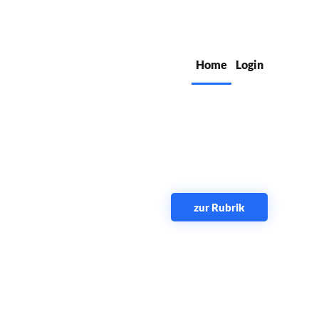
Home
Login
zur Rubrik