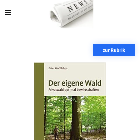
Zum Hauptinhalt springen
zur Rubrik