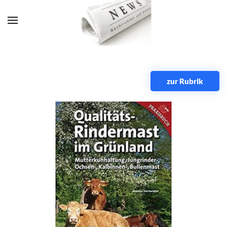
Zum Hauptinhalt springen
zur Rubrik