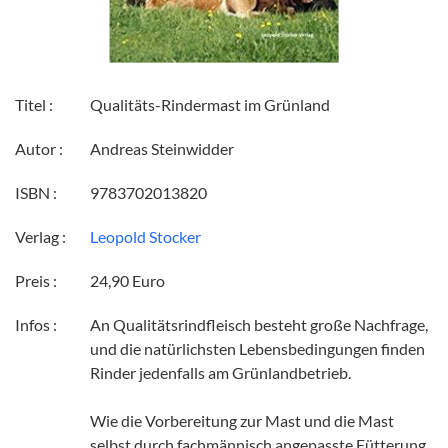
Titel :
Qualitäts-Rindermast im Grünland
Autor :
Andreas Steinwidder
ISBN :
9783702013820
Verlag :
Leopold Stocker
Preis :
24,90 Euro
Infos :
An Qualitätsrindfleisch besteht große Nachfrage,
und die natürlichsten Lebensbedingungen finden
Rinder jedenfalls am Grünlandbetrieb.
Wie die Vorbereitung zur Mast und die Mast
selbst durch fachmännisch angepasste Fütterung