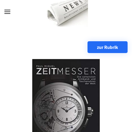
Zum Hauptinhalt springen
zur Rubrik