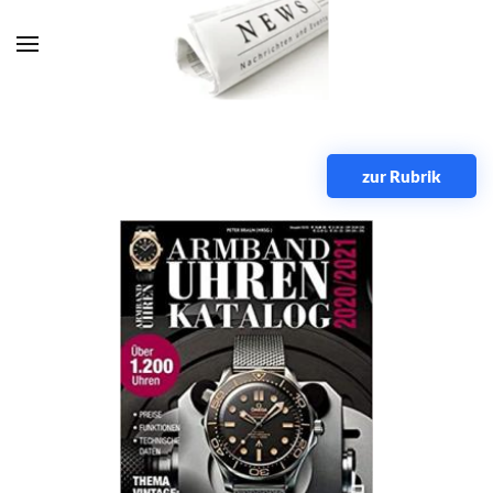
Zum Hauptinhalt springen
zur Rubrik