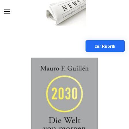
Zum Hauptinhalt springen
zur Rubrik