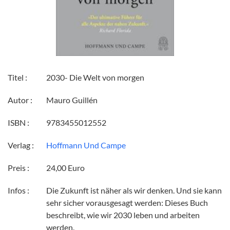
Titel :
2030- Die Welt von morgen
Autor :
Mauro Guillén
ISBN :
9783455012552
Verlag :
Hoffmann Und Campe
Preis :
24,00 Euro
Infos :
Die Zukunft ist näher als wir denken. Und sie kann
sehr sicher vorausgesagt werden: Dieses Buch
beschreibt, wie wir 2030 leben und arbeiten
werden.