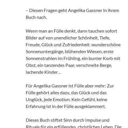
– Diesen Fragen geht Angelika Gassner in ihrem
Buch nach.
Wenn man an Fülle denkt, dann tauchen sofort
Bilder auf von unendlicher Schönheit, Tiefe,
Freude, Glück und Zufriedenheit: wunderschöne
Sonnenuntergänge, blühenden Wiesen, erste
Sonnenstrahlen im Frühling, ein bunter Korb mit
Obst, ein tanzendes Paar, verschneite Berge,
lachende Kinder…
Für Angelika Gassner ist Fülle aber mehr: Zur
Fülle gehört alles dazu, das Glück und das
Unglück, jede Emotion. Kein Gefühl, keine
Erfahrung ist in der Fülle ausgeklammert.
Dieses Buch stiftet Sinn durch Impulse und
Rituale für ein erfüllendes, christliches Leben. Die