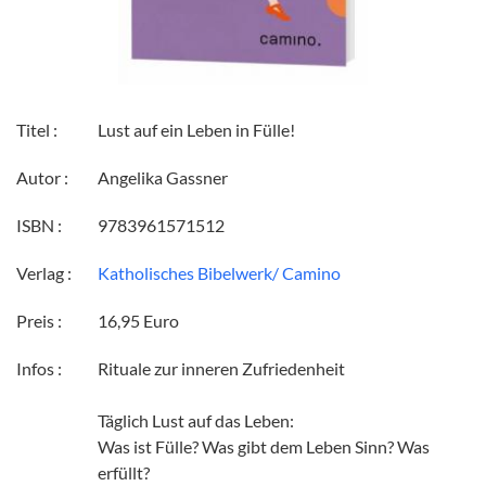
Titel :
Lust auf ein Leben in Fülle!
Autor :
Angelika Gassner
ISBN :
9783961571512
Verlag :
Katholisches Bibelwerk/ Camino
Preis :
16,95 Euro
Infos :
Rituale zur inneren Zufriedenheit
Täglich Lust auf das Leben:
Was ist Fülle? Was gibt dem Leben Sinn? Was
erfüllt?