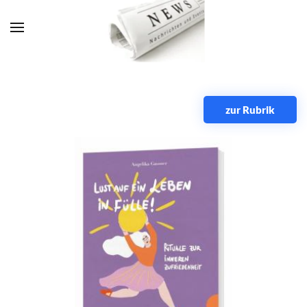
Zum Hauptinhalt springen
zur Rubrik