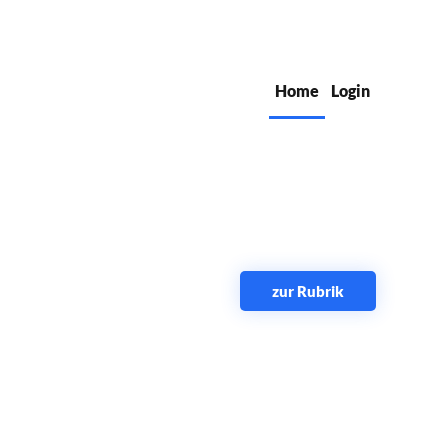
Home
Login
zur Rubrik