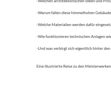
-Welchen architektonischen Ideen und Prin
-Warum fallen diese himmelhohen Gebäude 
-Welche Materialien werden dafür eingeset
-Wie funktionieren technischen Anlagen wi
-Und was verbirgt sich eigentlich hinter d
Eine illustrierte Reise zu den Meisterwerk