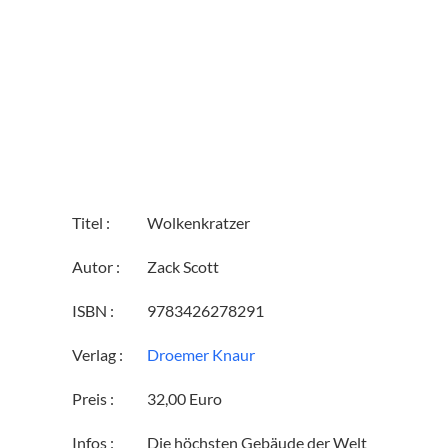
Titel :
Wolkenkratzer
Autor :
Zack Scott
ISBN :
9783426278291
Verlag :
Droemer Knaur
Preis :
32,00 Euro
Infos :
Die höchsten Gebäude der Welt