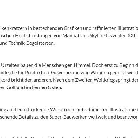
enkratzern in bestechenden Grafiken und raffinierten Illustratio
nischen Höchstleistungen von Manhattans Skyline bis zu den XXL-
und Technik-Begeisterten.
 Urzeiten bauen die Menschen gen Himmel. Doch erst zu Beginn d
ude, die für Produktion, Gewerbe und zum Wohnen genutzt werd
ord bricht den anderen. Nach dem Zweiten Weltkrieg springt der
en Golf und im Fernen Osten.
ung auf beeindruckende Weise nach: mit raffinierten Illustratione
aschende Details zu den Super-Bauwerken weltweit und beantwortet