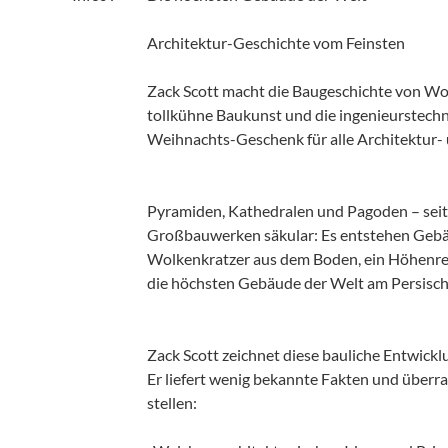
Architektur-Geschichte vom Feinsten
Zack Scott macht die Baugeschichte von Wolk
tollkühne Baukunst und die ingenieurstech
Weihnachts-Geschenk für alle Architektur- 
Pyramiden, Kathedralen und Pagoden – seit
Großbauwerken säkular: Es entstehen Gebä
Wolkenkratzer aus dem Boden, ein Höhenrek
die höchsten Gebäude der Welt am Persisch
Zack Scott zeichnet diese bauliche Entwickl
Er liefert wenig bekannte Fakten und überr
stellen: