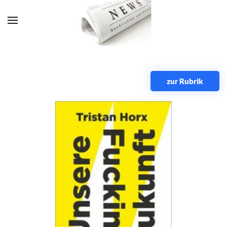
Zum Hauptinhalt springen
zur Rubrik