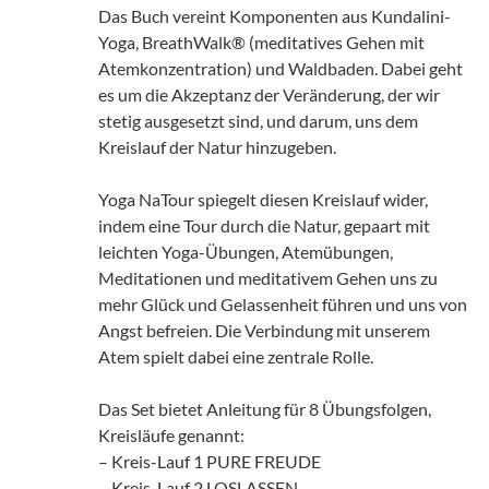
Das Buch vereint Komponenten aus Kundalini-
Yoga, BreathWalk® (meditatives Gehen mit
Atemkonzentration) und Waldbaden. Dabei geht
es um die Akzeptanz der Veränderung, der wir
stetig ausgesetzt sind, und darum, uns dem
Kreislauf der Natur hinzugeben.
Yoga NaTour spiegelt diesen Kreislauf wider,
indem eine Tour durch die Natur, gepaart mit
leichten Yoga-Übungen, Atemübungen,
Meditationen und meditativem Gehen uns zu
mehr Glück und Gelassenheit führen und uns von
Angst befreien. Die Verbindung mit unserem
Atem spielt dabei eine zentrale Rolle.
Das Set bietet Anleitung für 8 Übungsfolgen,
Kreisläufe genannt:
– Kreis-Lauf 1 PURE FREUDE
– Kreis-Lauf 2 LOSLASSEN