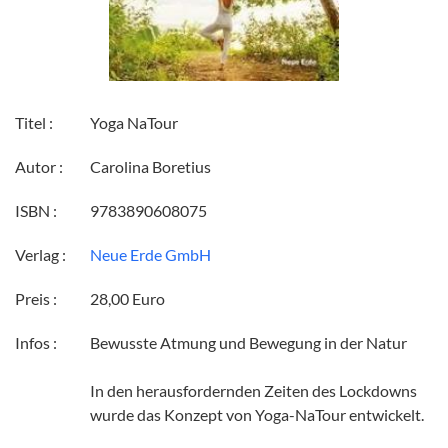
Titel :
Yoga NaTour
Autor :
Carolina Boretius
ISBN :
9783890608075
Verlag :
Neue Erde GmbH
Preis :
28,00 Euro
Infos :
Bewusste Atmung und Bewegung in der Natur
In den herausfordernden Zeiten des Lockdowns
wurde das Konzept von Yoga-NaTour entwickelt.