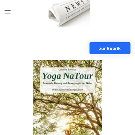
Zum Hauptinhalt springen
zur Rubrik