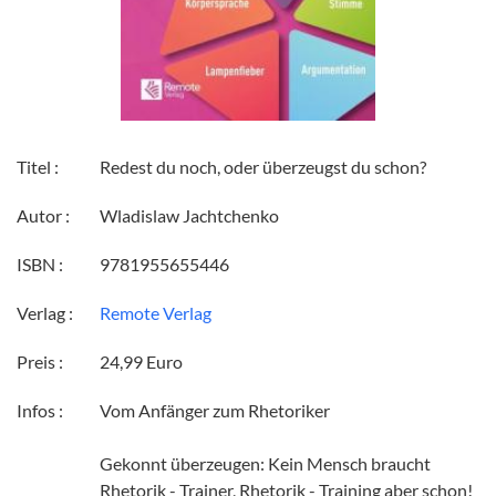
Titel :
Redest du noch, oder überzeugst du schon?
Autor :
Wladislaw Jachtchenko
ISBN :
9781955655446
Verlag :
Remote Verlag
Preis :
24,99 Euro
Infos :
Vom Anfänger zum Rhetoriker
Gekonnt überzeugen: Kein Mensch braucht
Rhetorik - Trainer, Rhetorik - Training aber schon!