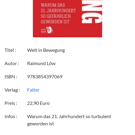
Titel :
Welt in Bewegung
Autor :
Raimund Löw
ISBN :
9783854397069
Verlag :
Falter
Preis :
22,90 Euro
Infos :
Warum das 21. Jahrhundert so turbulent
geworden ist