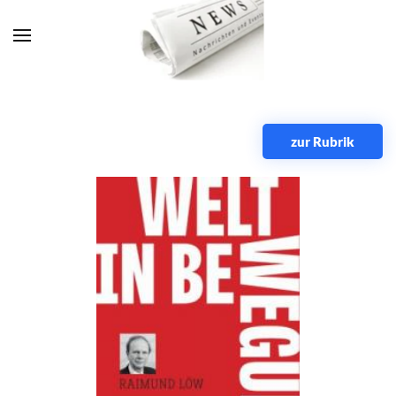
Zum Hauptinhalt springen
zur Rubrik