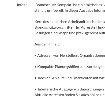
Infos :
'Brandschutz Kompakt' ist ein praktisches
ständig griffbereit. In dieser Ausgabe infor
Kern des handlichen Arbeitsmittels ist der
Brandschutzvorschriften. Im Adressteil find
Lösungen sind knapp und praxisgerecht aufb
Aus dem Inhalt:
• Adressen von Herstellern, Organisatione
• Kompakte Planungshilfen zum vorbeugen
• Tabellen, Abläufe und Übersichten mit w
• Tabellarische Auszüge aus Bauordnungen •
Aktuelle Adressen finden Sie auch online 