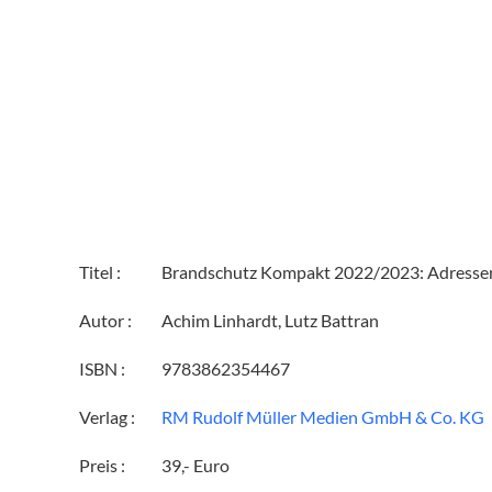
Titel :
Brandschutz Kompakt 2022/2023: Adressen 
Autor :
Achim Linhardt, Lutz Battran
ISBN :
9783862354467
Verlag :
RM Rudolf Müller Medien GmbH & Co. KG
Preis :
39,- Euro