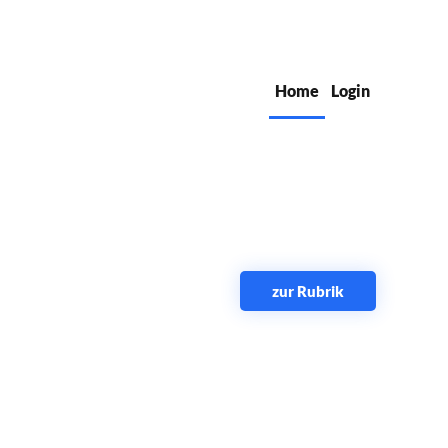
Home
Login
zur Rubrik