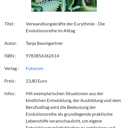
Titel :
Verwandlungskräfte der Eurythmie - Die
Evolutionsreihe im Alltag
Autor :
Tanja Baumgartner
ISBN :
9783856362614
Verlag :
Futurum
Preis :
23,80 Euro
Infos :
Mit exemplarischen Situationen aus der
kindlichen Entwicklung, der Ausbildung und dem
Berufsalltag wird die Bedeutung der
Evolutionsreihe als grundlegende praktische
Lebenshilfe veranschaulicht, um eigene
Entwicklungsmöglichkeiten zu entdecken und