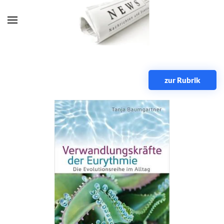
Zum Hauptinhalt springen
zur Rubrik