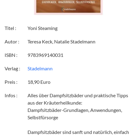
Titel :
Yoni Steaming
Autor :
Teresa Keck, Natalie Stadelmann
ISBN :
9783969140031
Verlag :
Stadelmann
Preis :
18,90 Euro
Infos :
Alles über Dampfsitzbäder und praktische Tipps
aus der Kräuterheilkunde:
Dampfsitzbäder-Grundlagen, Anwendungen,
Selbstfürsorge
Dampfsitzbäder sind sanft und natürlich, einfach