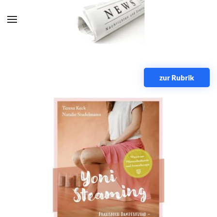
Zum Hauptinhalt springen
zur Rubrik