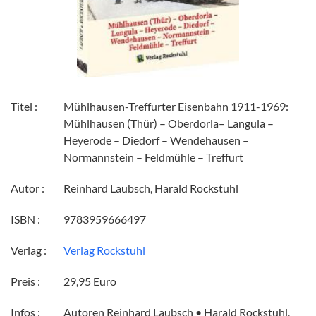
Titel :
Mühlhausen-Treffurter Eisenbahn 1911-1969:
Mühlhausen (Thür) – Oberdorla– Langula –
Heyerode – Diedorf – Wendehausen –
Normannstein – Feldmühle – Treffurt
Autor :
Reinhard Laubsch, Harald Rockstuhl
ISBN :
9783959666497
Verlag :
Verlag Rockstuhl
Preis :
29,95 Euro
Infos :
Autoren Reinhard Laubsch • Harald Rockstuhl,