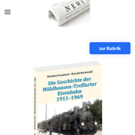
Zum Hauptinhalt springen
zur Rubrik