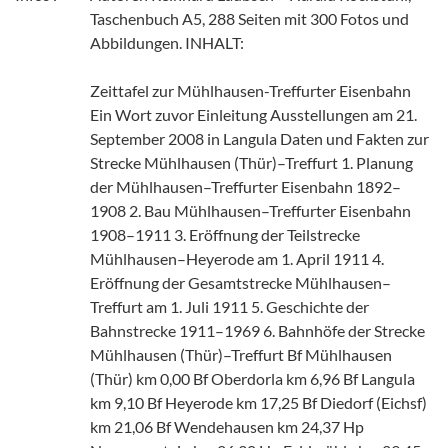
Taschenbuch A5, 288 Seiten mit 300 Fotos und
Abbildungen. INHALT:
Zeittafel zur Mühlhausen-Treffurter Eisenbahn
Ein Wort zuvor Einleitung Ausstellungen am 21.
September 2008 in Langula Daten und Fakten zur
Strecke Mühlhausen (Thür)–Treffurt 1. Planung
der Mühlhausen–Treffurter Eisenbahn 1892–
1908 2. Bau Mühlhausen–Treffurter Eisenbahn
1908–1911 3. Eröffnung der Teilstrecke
Mühlhausen–Heyerode am 1. April 1911 4.
Eröffnung der Gesamtstrecke Mühlhausen–
Treffurt am 1. Juli 1911 5. Geschichte der
Bahnstrecke 1911–1969 6. Bahnhöfe der Strecke
Mühlhausen (Thür)–Treffurt Bf Mühlhausen
(Thür) km 0,00 Bf Oberdorla km 6,96 Bf Langula
km 9,10 Bf Heyerode km 17,25 Bf Diedorf (Eichsf)
km 21,06 Bf Wendehausen km 24,37 Hp