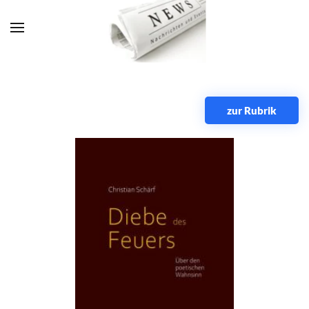
Zum Hauptinhalt springen
zur Rubrik