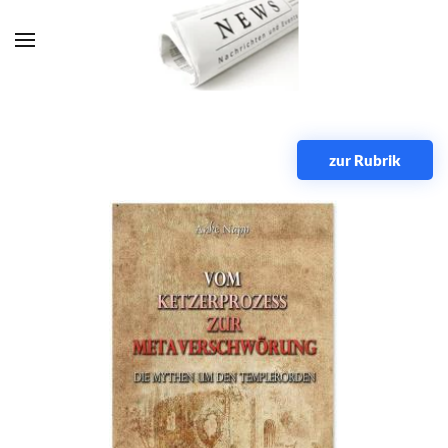
Zum Hauptinhalt springen
zur Rubrik