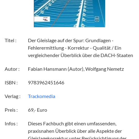
Titel :
Der Gleislage auf der Spur: Grundlagen -
Fehlerermittlung - Korrektur - Qualität / Ein
vergleichender Überblick über die DACH-Staaten
Autor :
Fabian Hansmann (Autor), Wolfgang Nemetz
ISBN :
9783962451646
Verlag :
Trackomedia
Preis :
69,- Euro
Infos :
Dieses Fachbuch gibt einen umfassenden,
praxisnahen Überblick über alle Aspekte der
Gleislagekorrektur unter Berücksichtigung der