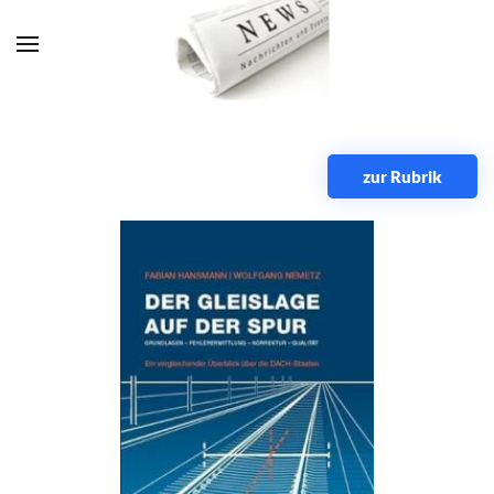
Zum Hauptinhalt springen
zur Rubrik