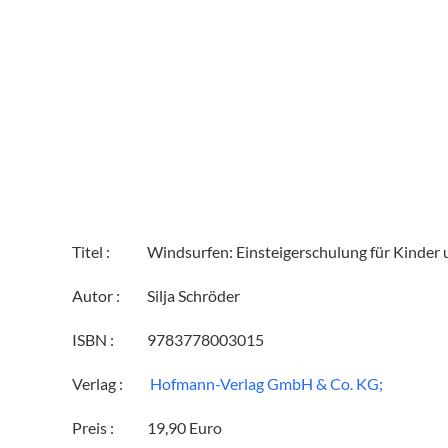
Titel :
Windsurfen: Einsteigerschulung für Kinder 
Autor :
Silja Schröder
ISBN :
9783778003015
Verlag :
‎ Hofmann-Verlag GmbH & Co. KG;
Preis :
19,90 Euro