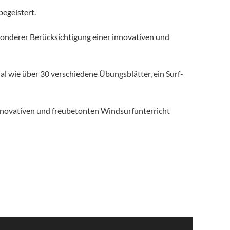
begeistert.
sonderer Berücksichtigung einer innovativen und
al wie über 30 verschiedene Übungsblätter, ein Surf-
 innovativen und freubetonten Windsurfunterricht