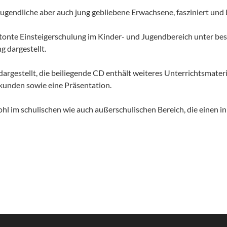
Jugendliche aber auch jung gebliebene Erwachsene, fasziniert und 
etonte Einsteigerschulung im Kinder- und Jugendbereich unter be
 dargestellt.
rgestellt, die beiliegende CD enthält weiteres Unterrichtsmateri
kunden sowie eine Präsentation.
wohl im schulischen wie auch außerschulischen Bereich, die einen