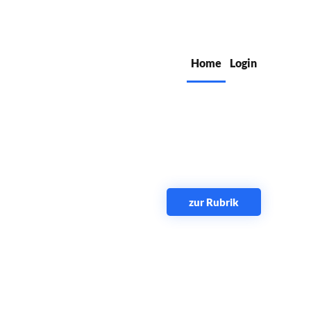
Home
Login
zur Rubrik