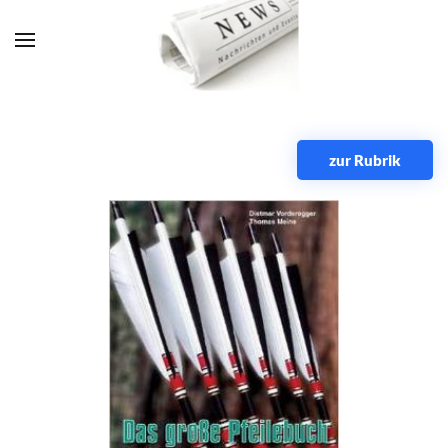
Zum Hauptinhalt springen
zur Rubrik