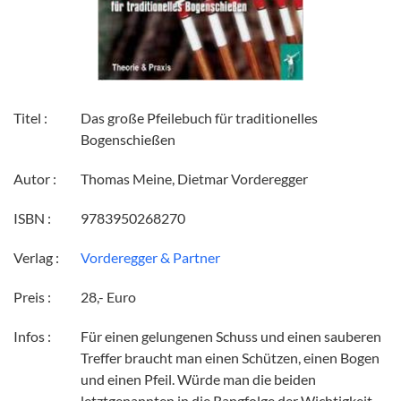
Titel :
Das große Pfeilebuch für traditionelles
Bogenschießen
Autor :
Thomas Meine, Dietmar Vorderegger
ISBN :
9783950268270
Verlag :
Vorderegger & Partner
Preis :
28,- Euro
Infos :
Für einen gelungenen Schuss und einen sauberen
Treffer braucht man einen Schützen, einen Bogen
und einen Pfeil. Würde man die beiden
letztgenannten in die Rangfolge der Wichtigkeit