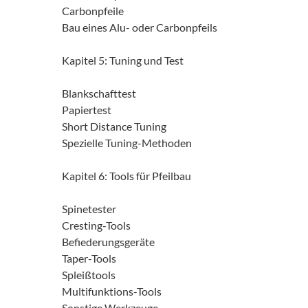
Carbonpfeile
Bau eines Alu- oder Carbonpfeils
Kapitel 5: Tuning und Test
Blankschafttest
Papiertest
Short Distance Tuning
Spezielle Tuning-Methoden
Kapitel 6: Tools für Pfeilbau
Spinetester
Cresting-Tools
Befiederungsgeräte
Taper-Tools
Spleißtools
Multifunktions-Tools
Sonstige Werkzeuge