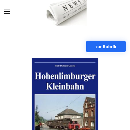
Zum Hauptinhalt springen
zur Rubrik