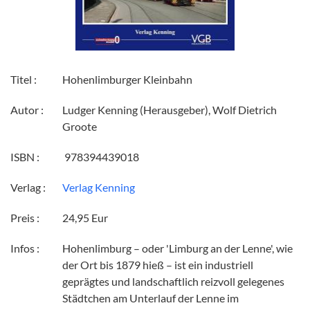
Titel :
Hohenlimburger Kleinbahn
Autor :
Ludger Kenning (Herausgeber), Wolf Dietrich
Groote
ISBN :
‎ 978394439018
Verlag :
Verlag Kenning
Preis :
24,95 Eur
Infos :
Hohenlimburg – oder 'Limburg an der Lenne', wie
der Ort bis 1879 hieß – ist ein industriell
geprägtes und landschaftlich reizvoll gelegenes
Städtchen am Unterlauf der Lenne im