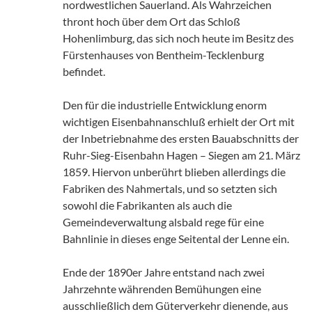
nordwestlichen Sauerland. Als Wahrzeichen
thront hoch über dem Ort das Schloß
Hohenlimburg, das sich noch heute im Besitz des
Fürstenhauses von Bentheim-Tecklenburg
befindet.
Den für die industrielle Entwicklung enorm
wichtigen Eisenbahnanschluß erhielt der Ort mit
der Inbetriebnahme des ersten Bauabschnitts der
Ruhr-Sieg-Eisenbahn Hagen – Siegen am 21. März
1859. Hiervon unberührt blieben allerdings die
Fabriken des Nahmertals, und so setzten sich
sowohl die Fabrikanten als auch die
Gemeindeverwaltung alsbald rege für eine
Bahnlinie in dieses enge Seitental der Lenne ein.
Ende der 1890er Jahre entstand nach zwei
Jahrzehnte währenden Bemühungen eine
ausschließlich dem Güterverkehr dienende, aus