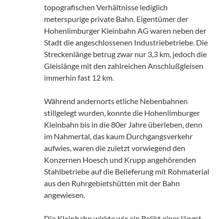
topografischen Verhältnisse lediglich
meterspurige private Bahn. Eigentümer der
Hohenlimburger Kleinbahn AG waren neben der
Stadt die angeschlossenen Industriebetriebe. Die
Streckenlänge betrug zwar nur 3,3 km, jedoch die
Gleislänge mit den zahlreichen Anschlußgleisen
immerhin fast 12 km.
Während andernorts etliche Nebenbahnen
stillgelegt wurden, konnte die Hohenlimburger
Kleinbahn bis in die 80er Jahre überleben, denn
im Nahmertal, das kaum Durchgangsverkehr
aufwies, waren die zuletzt vorwiegend den
Konzernen Hoesch und Krupp angehörenden
Stahlbetriebe auf die Belieferung mit Rohmaterial
aus den Ruhrgebietshütten mit der Bahn
angewiesen.
Die Kleinbahn wirkte wie ein Relikt einer längst