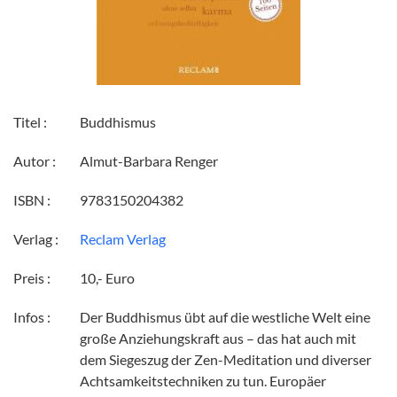
Titel :
Buddhismus
Autor :
Almut-Barbara Renger
ISBN :
9783150204382
Verlag :
Reclam Verlag
Preis :
10,- Euro
Infos :
Der Buddhismus übt auf die westliche Welt eine
große Anziehungskraft aus – das hat auch mit
dem Siegeszug der Zen-Meditation und diverser
Achtsamkeitstechniken zu tun. Europäer