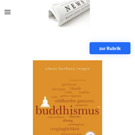
Zum Hauptinhalt springen
zur Rubrik