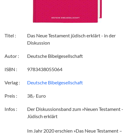
Titel :
Das Neue Testament jüdisch erklärt - in der
Diskussion
Autor :
Deutsche Bibelgesellschaft
ISBN :
9783438055064
Verlag :
Deutsche Bibelgesellschaft
Preis :
38,- Euro
Infos :
Der Diskussionsband zum »Neuen Testament -
Jüdisch erklärt
Im Jahr 2020 erschien »Das Neue Testament –