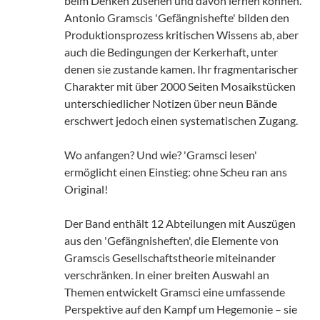
beim Denken zusehen und davon lernen können.
Antonio Gramscis 'Gefängnishefte' bilden den
Produktionsprozess kritischen Wissens ab, aber
auch die Bedingungen der Kerkerhaft, unter
denen sie zustande kamen. Ihr fragmentarischer
Charakter mit über 2000 Seiten Mosaikstücken
unterschiedlicher Notizen über neun Bände
erschwert jedoch einen systematischen Zugang.
Wo anfangen? Und wie? 'Gramsci lesen'
ermöglicht einen Einstieg: ohne Scheu ran ans
Original!
Der Band enthält 12 Abteilungen mit Auszügen
aus den 'Gefängnisheften', die Elemente von
Gramscis Gesellschaftstheorie miteinander
verschränken. In einer breiten Auswahl an
Themen entwickelt Gramsci eine umfassende
Perspektive auf den Kampf um Hegemonie – sie