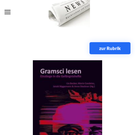
Zum Hauptinhalt springen
zur Rubrik