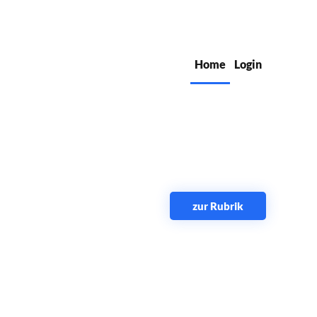
Home
Login
zur Rubrik