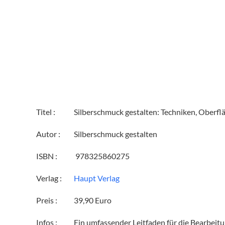
Titel :
Silberschmuck gestalten: Techniken, Oberfl
Autor :
Silberschmuck gestalten
ISBN :
‎ 978325860275
Verlag :
Haupt Verlag
Preis :
39,90 Euro
Infos :
Ein umfassender Leitfaden für die Bearbeitu