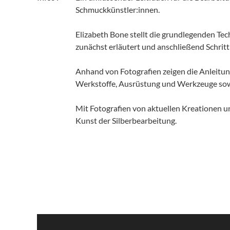
Schmuckkünstler:innen.
Elizabeth Bone stellt die grundlegenden Te
zunächst erläutert und anschließend Schritt f
Anhand von Fotografien zeigen die Anleitu
Werkstoffe, Ausrüstung und Werkzeuge sowi
Mit Fotografien von aktuellen Kreationen un
Kunst der Silberbearbeitung.