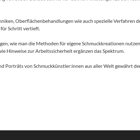
chniken, Oberflächenbehandlungen wie auch spezielle Verfahren de
ür Schritt vertieft.
ngen, wie man die Methoden für eigene Schmuckkreationen nutzen
e Hinweise zur Arbeitssicherheit ergänzen das Spektrum.
d Porträts von Schmuckkünstler:innen aus aller Welt gewährt der r