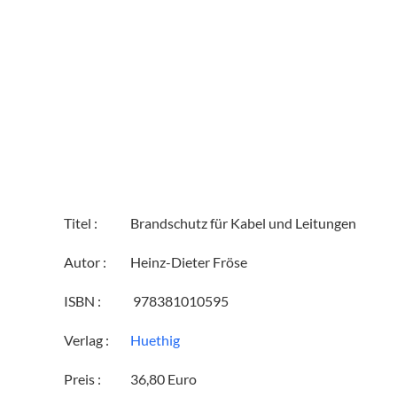
Titel :
Brandschutz für Kabel und Leitungen
Autor :
Heinz-Dieter Fröse
ISBN :
‎ 978381010595
Verlag :
Huethig
Preis :
36,80 Euro