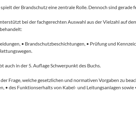
pielt der Brandschutz eine zentrale Rolle. Dennoch sind gerade f
erstützt bei der fachgerechten Auswahl aus der Vielzahl auf dem 
 behandelt:
kleidungen, • Brandschutzbeschichtungen, • Prüfung und Kennzeic
 Rettungswegen.
t auch in der 5. Auflage Schwerpunkt des Buchs.
t der Frage, welche gesetzlichen und normativen Vorgaben zu beac
n, • des Funktionserhalts von Kabel- und Leitungsanlagen sowie 