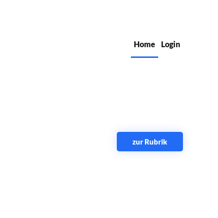
Home
Login
zur Rubrik