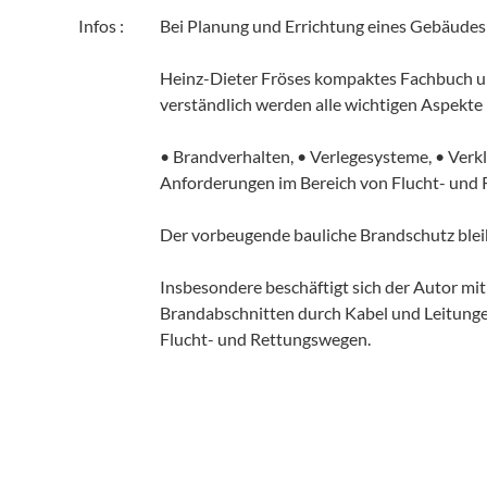
Infos :
Bei Planung und Errichtung eines Gebäudes s
Heinz-Dieter Fröses kompaktes Fachbuch unt
verständlich werden alle wichtigen Aspekte
• Brandverhalten, • Verlegesysteme, • Ver
Anforderungen im Bereich von Flucht- und
Der vorbeugende bauliche Brandschutz bleib
Insbesondere beschäftigt sich der Autor mi
Brandabschnitten durch Kabel und Leitunge
Flucht- und Rettungswegen.