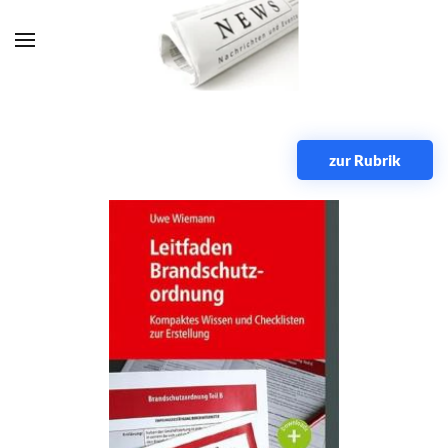
Zum Hauptinhalt springen
zur Rubrik