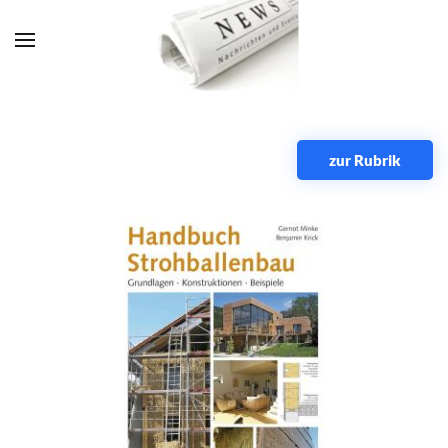
Zum Hauptinhalt springen
zur Rubrik