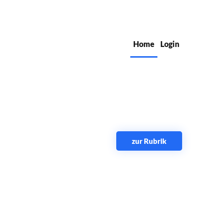
Home
Login
zur Rubrik