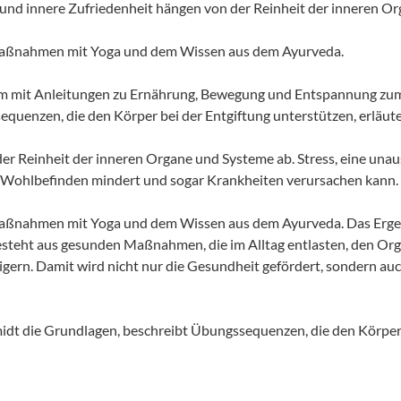
und innere Zufriedenheit hängen von der Reinheit der inneren O
Maßnahmen mit Yoga und dem Wissen aus dem Ayurveda.
mm mit Anleitungen zu Ernährung, Bewegung und Entspannung zum E
equenzen, die den Körper bei der Entgiftung unterstützen, erläut
der Reinheit der inneren Organe und Systeme ab. Stress, eine 
as Wohlbefinden mindert und sogar Krankheiten verursachen kann.
aßnahmen mit Yoga und dem Wissen aus dem Ayurveda. Das Ergebn
teht aus gesunden Maßnahmen, die im Alltag entlasten, den Orga
gern. Damit wird nicht nur die Gesundheit gefördert, sondern auch 
chmidt die Grundlagen, beschreibt Übungssequenzen, die den Körper 