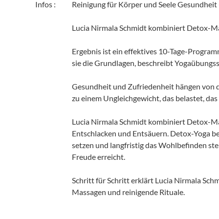
Infos :
Reinigung für Körper und Seele Gesundheit 
Lucia Nirmala Schmidt kombiniert Detox-
Ergebnis ist ein effektives 10-Tage-Progra
sie die Grundlagen, beschreibt Yogaübungss
Gesundheit und Zufriedenheit hängen von 
zu einem Ungleichgewicht, das belastet, d
Lucia Nirmala Schmidt kombiniert Detox-M
Entschlacken und Entsäuern. Detox-Yoga bes
setzen und langfristig das Wohlbefinden stei
Freude erreicht.
Schritt für Schritt erklärt Lucia Nirmala S
Massagen und reinigende Rituale.