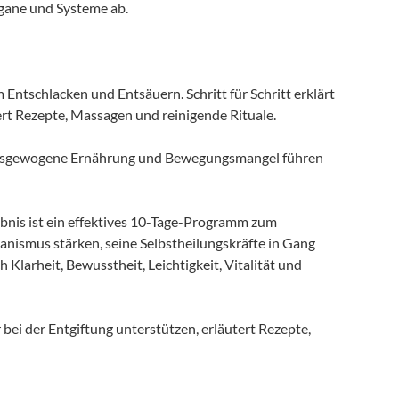
rgane und Systeme ab.
ntschlacken und Entsäuern. Schritt für Schritt erklärt
ert Rezepte, Massagen und reinigende Rituale.
unausgewogene Ernährung und Bewegungsmangel führen
is ist ein effektives 10-Tage-Programm zum
nismus stärken, seine Selbstheilungskräfte in Gang
Klarheit, Bewusstheit, Leichtigkeit, Vitalität und
bei der Entgiftung unterstützen, erläutert Rezepte,