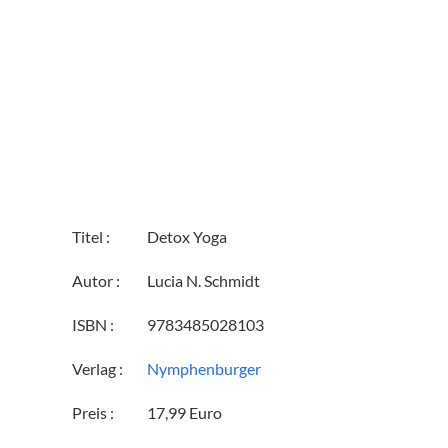
Titel :
Detox Yoga
Autor :
Lucia N. Schmidt
ISBN :
9783485028103
Verlag :
Nymphenburger
Preis :
17,99 Euro