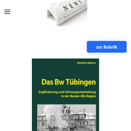
Zum Hauptinhalt springen
zur Rubrik