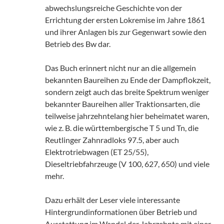
abwechslungsreiche Geschichte von der
Errichtung der ersten Lokremise im Jahre 1861
und ihrer Anlagen bis zur Gegenwart sowie den
Betrieb des Bw dar.
Das Buch erinnert nicht nur an die allgemein
bekannten Baureihen zu Ende der Dampflokzeit,
sondern zeigt auch das breite Spektrum weniger
bekannter Baureihen aller Traktionsarten, die
teilweise jahrzehntelang hier beheimatet waren,
wie z. B. die württembergische T 5 und Tn, die
Reutlinger Zahnradloks 97.5, aber auch
Elektrotriebwagen (ET 25/55),
Dieseltriebfahrzeuge (V 100, 627, 650) und viele
mehr.
Dazu erhält der Leser viele interessante
Hintergrundinformationen über Betrieb und
Ausstattung im Wandel der Jahrzehnte mit einer