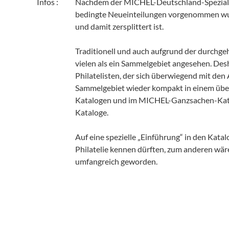
Infos :
Nachdem der MICHEL-Deutschland-Spezial-Ka
bedingte Neueinteilungen vorgenommen wurde
und damit zersplittert ist.
Traditionell und auch aufgrund der durchg
vielen als ein Sammelgebiet angesehen. De
Philatelisten, der sich überwiegend mit den
Sammelgebiet wieder kompakt in einem über
Katalogen und im MICHEL-Ganzsachen-Katalo
Kataloge.
Auf eine spezielle „Einführung“ in den Katal
Philatelie kennen dürften, zum anderen wär
umfangreich geworden.