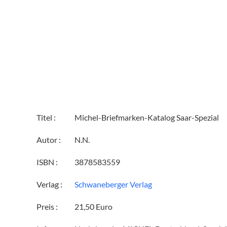
Titel :
Michel-Briefmarken-Katalog Saar-Spezial
Autor :
N.N.
ISBN :
3878583559
Verlag :
Schwaneberger Verlag
Preis :
21,50 Euro