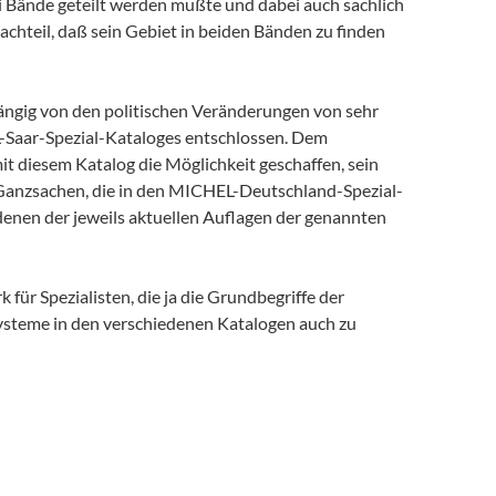
Bände geteilt werden mußte und dabei auch sachlich
chteil, daß sein Gebiet in beiden Bänden zu finden
ängig von den politischen Veränderungen von sehr
-Saar-Spezial-Kataloges entschlossen. Dem
it diesem Katalog die Möglichkeit geschaffen, sein
 Ganzsachen, die in den MICHEL-Deutschland-Spezial-
nen der jeweils aktuellen Auflagen der genannten
für Spezialisten, die ja die Grundbegriffe der
Systeme in den verschiedenen Katalogen auch zu