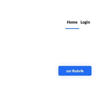
Home
Login
zur Rubrik