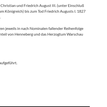
hristian und Friedrich August III. (unter Einschluß
 Königreich) bis zum Tod Friedrich Augusts I. 1827
.
en jeweils in nach Nominalen fallender Reihenfolge
n Anteil von Henneberg und das Herzogtum Warschau
aufgeführt.