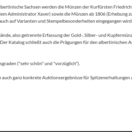
lbertinische Sachsen werden die Münzen der Kurfürsten Friedrich C
em Administrator Xaver) sowie die Münzen ab 1806 (Erhebung zum
 auch auf Varianten und Stempelbesonderheiten eingegangen wird
ände, also getrennte Erfassung der Gold-, Silber- und Kupfermünz
 Der Katalog schließt auch die Prägungen für den albertinische
graden ("sehr schön" und "vorzüglich").
n auch ganz konkrete Auktionsergebnisse für Spitzenerhaltungen 