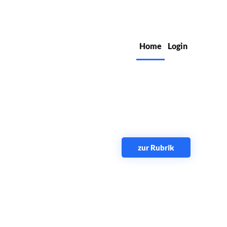
Home
Login
zur Rubrik