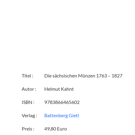
Titel :
Die sächsischen Münzen 1763 – 1827
Autor :
Helmut Kahnt
ISBN :
9783866465602
Verlag :
Battenberg Gietl
Preis :
49,80 Euro