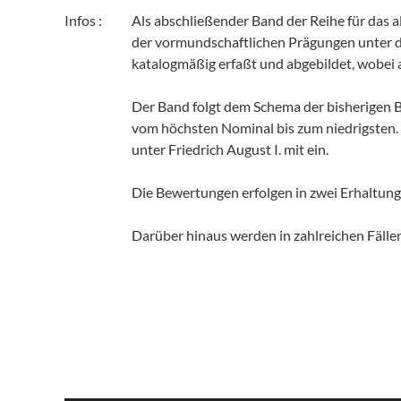
Infos :
Als abschließender Band der Reihe für das a
der vormundschaftlichen Prägungen unter d
katalogmäßig erfaßt und abgebildet, wobei
Der Band folgt dem Schema der bisherigen B
vom höchsten Nominal bis zum niedrigsten.
unter Friedrich August I. mit ein.
Die Bewertungen erfolgen in zwei Erhaltungs
Darüber hinaus werden in zahlreichen Fälle