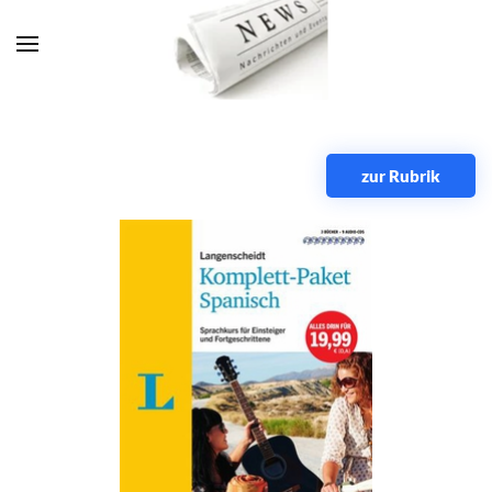
Zum Hauptinhalt springen
zur Rubrik