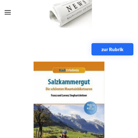
Zum Hauptinhalt springen
zur Rubrik