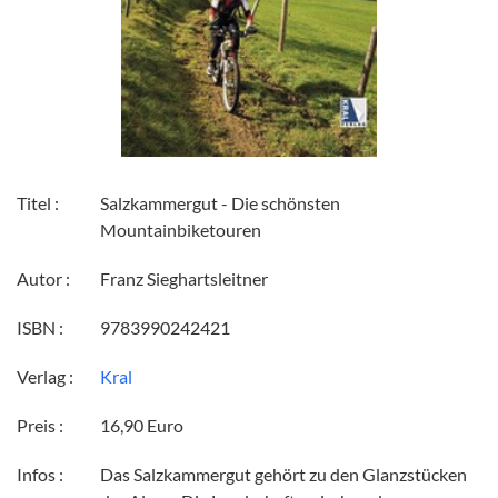
Titel :
Salzkammergut - Die schönsten
Mountainbiketouren
Autor :
Franz Sieghartsleitner
ISBN :
9783990242421
Verlag :
Kral
Preis :
16,90 Euro
Infos :
Das Salzkammergut gehört zu den Glanzstücken