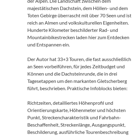
der Alpen. Die Landschaft zwischen dem
majestätischen Dachstein, dem Höllen- und dem
Toten Gebirge überrascht mit über 70 Seen und ist
reich an Almen und volkskulturellen Eigenheiten.
Hunderte Kilometer beschilderter Rad- und
Mountainbikestrecken laden hier zum Entdecken
und Entspannen ein.
Der Autor hat 33+3 Touren, die fast ausschließlich
an Seen vorbeiführen, für jedes Zeitbudget und
Können und die Dachsteinrunde, die in drei
Tagesetappen um den markanten Gletscherberg
führt, beschrieben. Praktische Infoblocks bieten:
Richtzeiten, detailliertes Höhenprofil und
Orientierungskarte, Höhenmeter und höchsten
Punkt, Streckencharakteristik und Fahrbahn-
Beschaffenheit, Streckenlänge, Ausgangspunkt,
Beschilderung, ausführliche Tourenbeschreibung