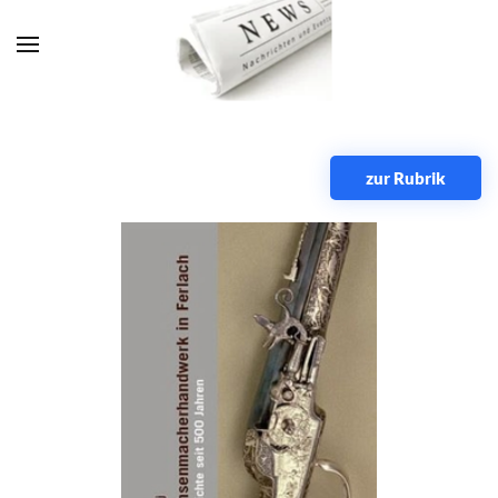
Zum Hauptinhalt springen
zur Rubrik