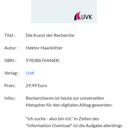
Titel :
Die Kunst der Recherche
Autor :
Hektor Haarkötter
ISBN :
9783867644600
Verlag :
UvK
Preis :
29,99 Euro
Infos :
Recherchieren ist heute zur universellen
Metapher für den digitalen Alltag geworden:
"Ich suche - also bin ich." In Zeiten des
"Information Overload" ist die Aufgabe allerdings