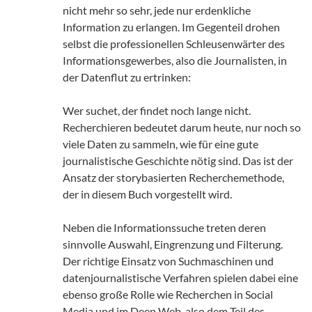
nicht mehr so sehr, jede nur erdenkliche
Information zu erlangen. Im Gegenteil drohen
selbst die professionellen Schleusenwärter des
Informationsgewerbes, also die Journalisten, in
der Datenflut zu ertrinken:
Wer suchet, der findet noch lange nicht.
Recherchieren bedeutet darum heute, nur noch so
viele Daten zu sammeln, wie für eine gute
journalistische Geschichte nötig sind. Das ist der
Ansatz der storybasierten Recherchemethode,
der in diesem Buch vorgestellt wird.
Neben die Informationssuche treten deren
sinnvolle Auswahl, Eingrenzung und Filterung.
Der richtige Einsatz von Suchmaschinen und
datenjournalistische Verfahren spielen dabei eine
ebenso große Rolle wie Recherchen in Social
Media und im Deep Web, also dem Teil des