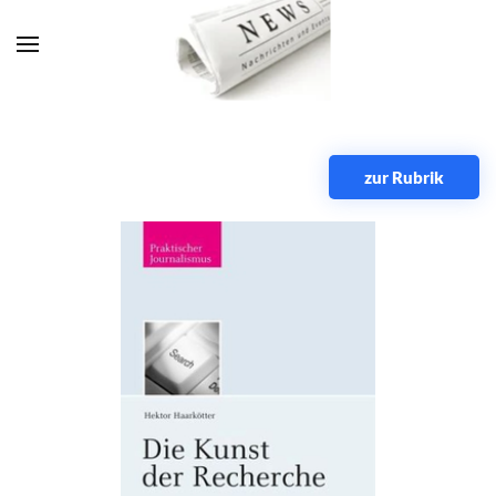
Zum Hauptinhalt springen
zur Rubrik