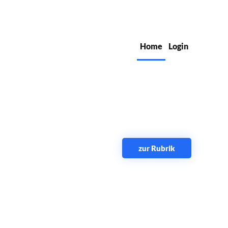
Home
Login
zur Rubrik