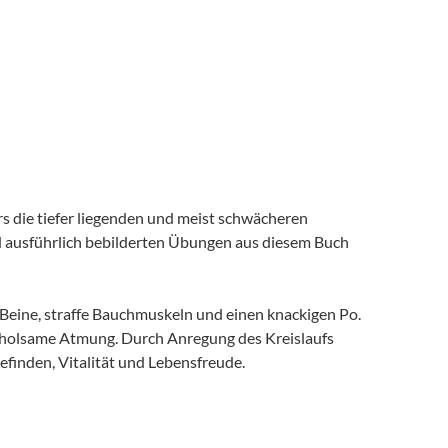
s die tiefer liegenden und meist schwächeren
d ausführlich bebilderten Übungen aus diesem Buch
eine, straffe Bauchmuskeln und einen knackigen Po.
nd erholsame Atmung. Durch Anregung des Kreislaufs
inden, Vitalität und Lebensfreude.