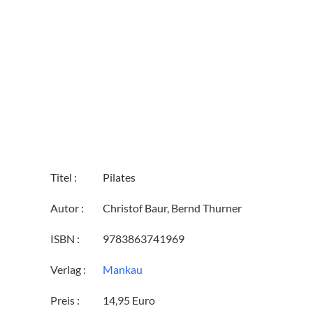
Titel :
Pilates
Autor :
Christof Baur, Bernd Thurner
ISBN :
9783863741969
Verlag :
Mankau
Preis :
14,95 Euro