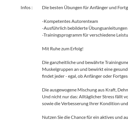
Infos :
Die besten Übungen für Anfänger und Fortg
-Kompetentes Autorenteam
-Ausführlich bebilderte Übungsanleitungen
-Trainingsprogramm für verschiedene Leist
Mit Ruhe zum Erfolg!
Die ganzheitliche und bewährte Trainingsme
Muskelgruppen an und bewirkt eine gesunde
findet jeder - egal, ob Anfänger oder Fortge
Die ausgewogene Mischung aus Kraft, Dehnu
Und nicht nur das: Alltäglicher Stress fällt
sowie die Verbesserung Ihrer Kondition un
Nutzen Sie die Chance für ein aktives und a