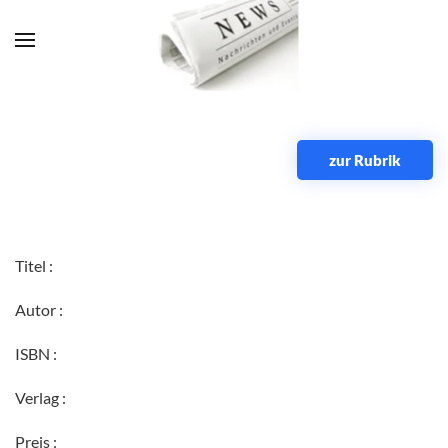
Zum Hauptinhalt springen
zur Rubrik
Titel :
Autor :
ISBN :
Verlag :
Preis :